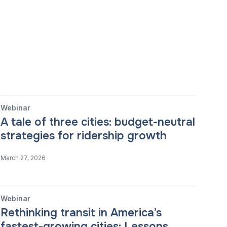
Webinar
A tale of three cities: budget-neutral
strategies for ridership growth
March 27, 2026
Webinar
Rethinking transit in America’s
fastest-growing cities: Lessons