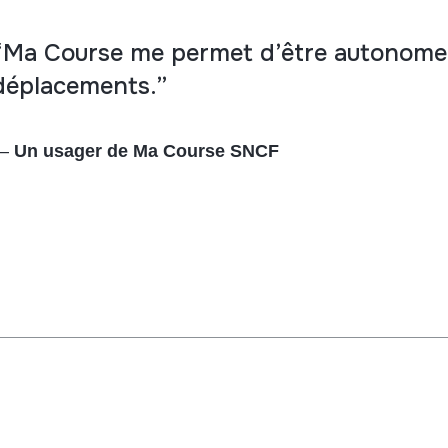
“Ma Course me permet d’être autonome
déplacements.”
—
Un usager de Ma Course SNCF