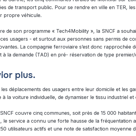
ées de transport public. Pour se rendre en ville en TER, les
eur propre véhicule.
dre de son programme « Tech4Mobility », la SNCF a souhai
ces usagers - et surtout aux personnes sans permis de con
novantes. La compagnie ferroviaire s’est donc rapprochée d
t à la demande (TAD) en pré- réservation de type premier/d
ior plus.
t les déplacements des usagers entre leur domicile et les ga
 la voiture individuelle, de dynamiser le tissu industriel e
NCF couvre cinq communes, soit près de 15 000 habitants
1, le service a connu une forte hausse de la fréquentation
50 utilisateurs actifs et une note de satisfaction moyenne 