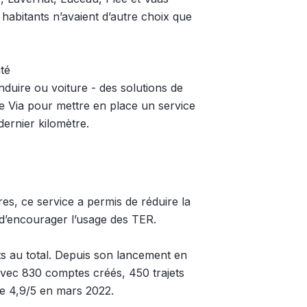
 habitants n’avaient d’autre choix que
té
duire ou voiture - des solutions de
e Via pour mettre en place un service
ernier kilomètre.
res, ce service a permis de réduire la
t d’encourager l’usage des TER.
 au total. Depuis son lancement en
 avec 830 comptes créés, 450 trajets
de 4,9/5 en mars 2022.