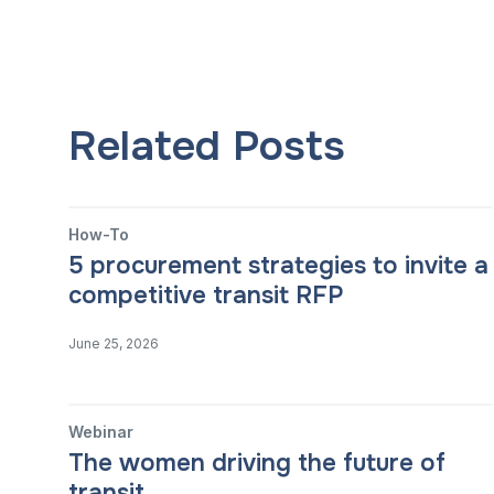
Related Posts
How-To
5 procurement strategies to invite a
competitive transit RFP
June 25, 2026
Webinar
The women driving the future of
transit.