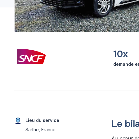
10x
demande en
Lieu du service
Le bil
Sarthe, France
Au cœur de 